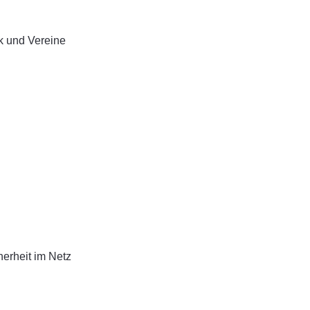
ik und Vereine
herheit im Netz