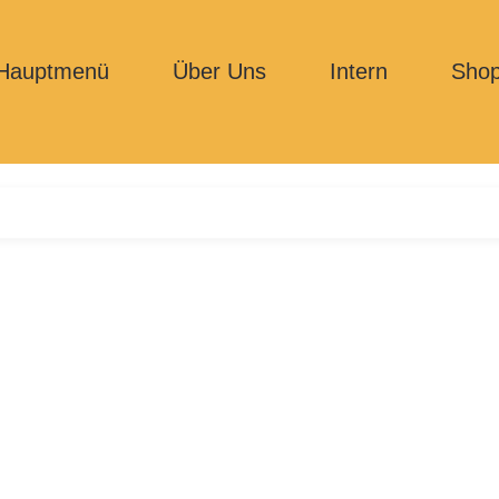
Hauptmenü
Über Uns
Intern
Sho