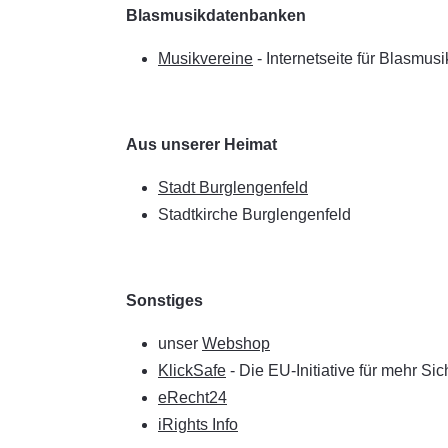
Blasmusikdatenbanken
Musikvereine
- Internetseite für Blasmus
Aus unserer Heimat
Stadt Burglengenfeld
Stadtkirche Burglengenfeld
Sonstiges
unser
Webshop
KlickSafe
- Die EU-Initiative für mehr Sic
eRecht24
iRights Info