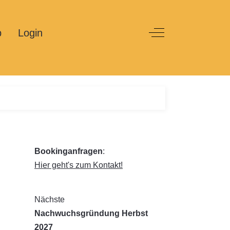
p
Login
Off-Canvas Toggle
Bookinganfragen
:
Hier geht's zum Kontakt!
Nächste
Nachwuchsgründung Herbst
2027