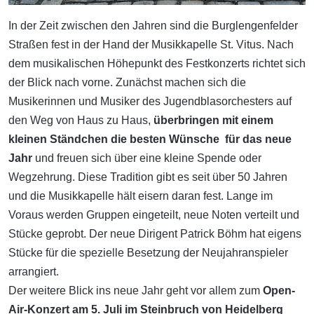
In der Zeit zwischen den Jahren sind die Burglengenfelder
Straßen fest in der Hand der Musikkapelle St. Vitus. Nach
dem musikalischen Höhepunkt des Festkonzerts richtet sich
der Blick nach vorne. Zunächst machen sich die
Musikerinnen und Musiker des Jugendblasorchesters auf
den Weg von Haus zu Haus,
überbringen mit einem
kleinen Ständchen die besten Wünsche für das neue
Jahr
und freuen sich über eine kleine Spende oder
Wegzehrung. Diese Tradition gibt es seit über 50 Jahren
und die Musikkapelle hält eisern daran fest. Lange im
Voraus werden Gruppen eingeteilt, neue Noten verteilt und
Stücke geprobt. Der neue Dirigent Patrick Böhm hat eigens
Stücke für die spezielle Besetzung der Neujahranspieler
arrangiert.
Der weitere Blick ins neue Jahr geht vor allem zum
Open-
Air-Konzert am 5. Juli im Steinbruch von Heidelberg