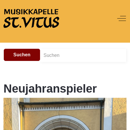
Off
Suchen
Neujahranspieler