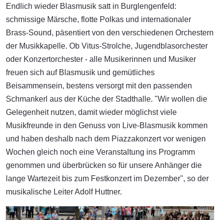
Endlich wieder Blasmusik satt in Burglengenfeld:
schmissige Märsche, flotte Polkas und internationaler
Brass-Sound, päsentiert von den verschiedenen Orchestern
der Musikkapelle. Ob Vitus-Strolche, Jugendblasorchester
oder Konzertorchester - alle Musikerinnen und Musiker
freuen sich auf Blasmusik und gemütliches
Beisammensein, bestens versorgt mit den passenden
Schmankerl aus der Küche der Stadthalle. "Wir wollen die
Gelegenheit nutzen, damit wieder möglichst viele
Musikfreunde in den Genuss von Live-Blasmusik kommen
und haben deshalb nach dem Piazzakonzert vor wenigen
Wochen gleich noch eine Veranstaltung ins Programm
genommen und überbrücken so für unsere Anhänger die
lange Wartezeit bis zum Festkonzert im Dezember", so der
musikalische Leiter Adolf Huttner.